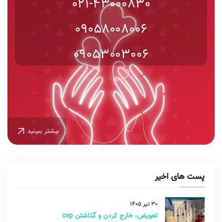
021-43000830
09058008006
09053003006
بیشتر ببینید
پست های اخیر
30 تیر 1405
تعویض، خارج کردن و گذاشتن cvp