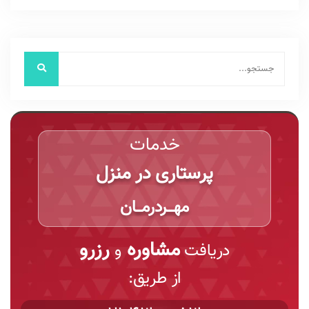
خدمات
پرستاری در منزل
مهـــردرمـــان
مشاوره
رزرو
دریافت
و
از طریق: