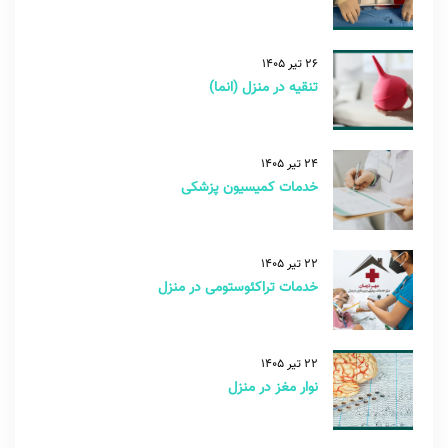
26 تیر 1405
تنقیه در منزل (انما)
24 تیر 1405
خدمات کمیسیون پزشکی
22 تیر 1405
خدمات تراکئوستومی در منزل
22 تیر 1405
نوار مغز در منزل