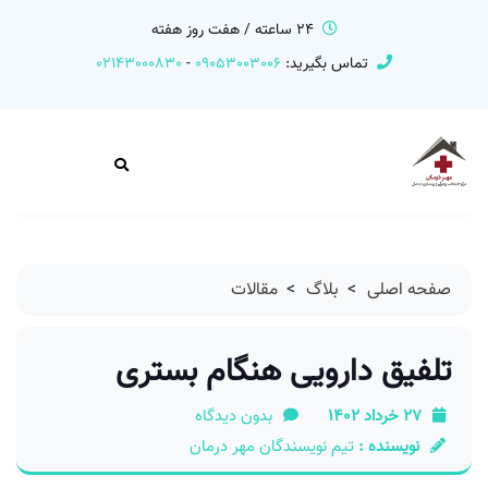
24 ساعته / هفت روز هفته
تماس بگیرید:
09053003006
-
02143000830
صفحه اصلی
>
بلاگ
>
مقالات
تلفیق دارویی هنگام بستری
27 خرداد 1402
بدون دیدگاه
نویسنده :
تیم نویسندگان مهر درمان