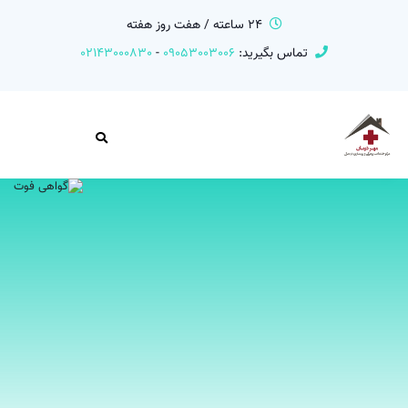
24 ساعته / هفت روز هفته
تماس بگیرید:
09053003006
-
02143000830