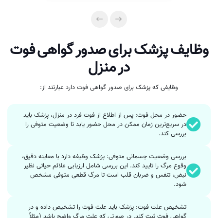
وظایف پزشک برای صدور گواهی فوت
در منزل
وظایفی که پزشک برای صدور گواهی فوت دارد عبارتند از:
حضور در محل فوت: پس از اطلاع از فوت فرد در منزل، پزشک باید
در سریع‌ترین زمان ممکن در محل حضور یابد تا وضعیت متوفی را
بررسی کند.
بررسی وضعیت جسمانی متوفی: پزشک وظیفه دارد با معاینه دقیق،
وقوع مرگ را تایید کند. این بررسی شامل ارزیابی علائم حیاتی نظیر
نبض، تنفس و ضربان قلب است تا مرگ قطعی متوفی مشخص
شود.
تشخیص علت فوت: پزشک باید علت فوت را تشخیص داده و در
گواهی فوت ثبت کند. در صورتی که علت مرگ واضح باشد (مثلاً