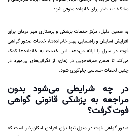
مشکلات بیشتر برای خانواده متوفی شود.
به همین دلیل، مرکز خدمات پزشکی و پرستاری مهر درمان برای
افزایش آسایش و راهنمایی بهتر خانواده‌ها، خدمات صدور گواهی
فوت در منزل را ارائه می‌دهد. این خدمت به خانواده‌ها کمک
می‌کند تا ضمن صرفه‌جویی در زمان، از نگرانی‌های بی‌مورد در
چنین لحظات حساسی جلوگیری شود.
در چه شرایطی می‌شود بدون
مراجعه به پزشکی قانونی گواهی
فوت گرفت؟
صدور گواهی فوت در منزل تنها برای افرادی امکان‌پذیر است که