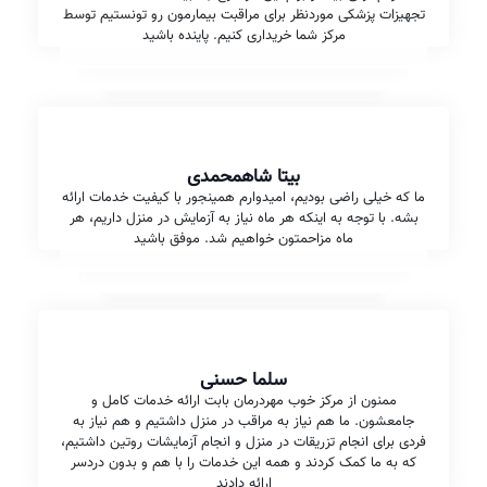
تجهیزات پزشکی موردنظر برای مراقبت بیمارمون رو تونستیم توسط
مرکز شما خریداری کنیم. پاینده باشید
بیتا شاهمحمدی
ما که خیلی راضی بودیم، امیدوارم همینجور با کیفیت خدمات ارائه
بشه. با توجه به اینکه هر ماه نیاز به آزمایش در منزل داریم، هر
ماه مزاحمتون خواهیم شد. موفق باشید
سلما حسنی
ممنون از مرکز خوب مهردرمان بابت ارائه خدمات کامل و
جامعشون. ما هم نیاز به مراقب در منزل داشتیم و هم نیاز به
فردی برای انجام تزریقات در منزل و انجام آزمایشات روتین داشتیم،
که به ما کمک کردند و همه این خدمات را با هم و بدون دردسر
ارائه دادند