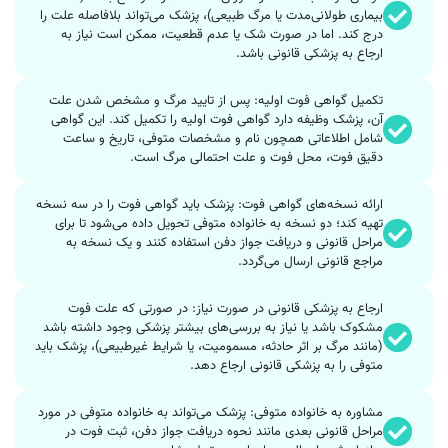
بیماری طولانی‌مدت یا مرگ طبیعی)، پزشک می‌تواند بلافاصله علت را
درج کند. اما در صورت شک یا عدم قطعیت، ممکن است نیاز به
ارجاع به پزشکی قانونی باشد.
تکمیل گواهی فوت اولیه: پس از تایید مرگ و مشخص شدن علت
آن، پزشک وظیفه دارد گواهی فوت اولیه را تکمیل کند. این گواهی
شامل اطلاعاتی همچون نام و مشخصات متوفی، تاریخ و ساعت
دقیق فوت، محل فوت و علت احتمالی مرگ است.
ارائه نسخه‌های گواهی فوت: پزشک باید گواهی فوت را در سه نسخه
تهیه کند؛ دو نسخه به خانواده متوفی تحویل داده می‌شود تا برای
مراحل قانونی و دریافت جواز دفن استفاده کنند و یک نسخه به
مراجع قانونی ارسال می‌گردد.
ارجاع به پزشکی قانونی در صورت نیاز: در صورتی که علت فوت
مشکوک باشد یا نیاز به بررسی‌های بیشتر پزشکی وجود داشته باشد
(مانند مرگ بر اثر حادثه، مسمومیت، یا شرایط غیرطبیعی)، پزشک باید
متوفی را به پزشکی قانونی ارجاع دهد.
مشاوره به خانواده متوفی: پزشک می‌تواند به خانواده متوفی در مورد
مراحل قانونی بعدی مانند نحوه دریافت جواز دفن، ثبت فوت در