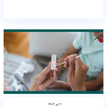
9 تیر 1404