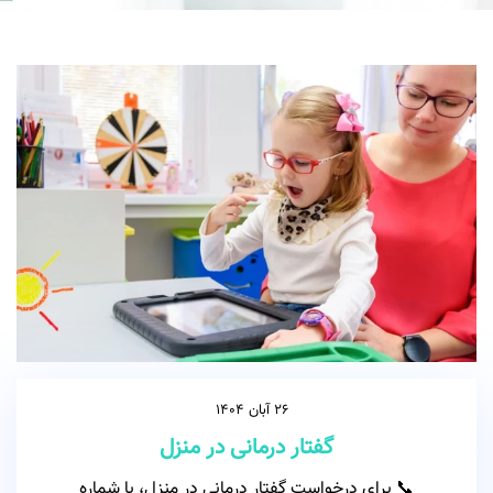
26 آبان 1404
گفتار درمانی در منزل
📞 برای درخواست گفتار درمانی در منزل، با شماره