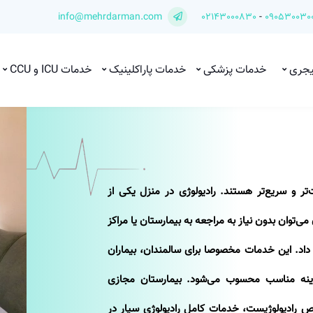
info@mehrdarman.com
02143000830
-
090530030
یجری
خدمات پزشکی
خدمات پاراکلینیک
خدمات ICU و CCU
تر و سریع‌تر هستند. رادیولوژی در منزل یکی از
‌توان بدون نیاز به مراجعه به بیمارستان یا مراکز
م داد. این خدمات مخصوصا برای سالمندان، بیماران
 گزینه مناسب محسوب می‌شود. بیمارستان مجازی
صص رادیولوژیست، خدمات کامل رادیولوژی سیار در