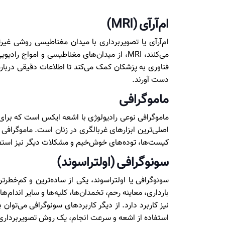
ام‌آر‌آی (MRI)
ام‌آر‌آی یا تصویربرداری با میدان مغناطیسی روشی غ
می‌کنند، MRI، از میدان‌های مغناطیسی و امو
فناوری به پزشکان کمک می‌کند تا اطلاعات دقیقی درب
دست آورند.
ماموگرافی
ماموگرافی نوعی رادیولوژی با اشعه ایکس است که برای
اصلی‌ترین ابزارهای غربالگری در زنان است. ماموگرافی 
کیست‌ها، توده‌های خوش‌خیم و مشکلات دیگر نیز استف
سونوگرافی (اولتراسوند)
سونوگرافی یا اولتراسوند، یکی از ساده‌ترین و کم‌خط
بارداری، معاینه رحم، تخمدان‌ها، کلیه‌ها و سایر اندام‌ه
نیز کاربرد دارد. از دیگر کاربردهای سونوگرافی می‌توا
استفاده از اشعه و سرعت انجام، یک روش تصویربرداری