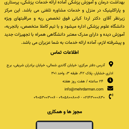
بهداشت درمان و آموزش پزشکی آماده ارائه خدمات پزشکی، پرستاری
و پاراکلینیک در منزل و خدمات مشاوره تلفنی می باشد. این مرکز
زیرنظر آقای دکتر اردا کیانی فوق تخصص ریه و مراقبتهای ویژه
دانشگاه علوم پزشکی اداره میشود و با تیم کاملا متخصص، باتجربه،
آموزش دیده و دارای مدرک معتبر دانشگاهی همراه با تجهیزات جدید
و پیشرفته لازم، آماده ارائه خدمات به شما عزیزان می باشد.
اطلاعات تماس
آدرس دفتر مرکزی: خیابان گاندی شمالی، خیابان برادران شریفی، برج
اداری خشایار، پلاک ۴۲، طبقه ۳، واحد ۳۰۱
24 ساعته / هفت روز هفته
info@mehrdarman.com
09053003006
-
09058008006
-
02143000830
مجوز ها و همکاری