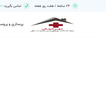
24 ساعته / هفت روز هفته
تماس بگیرید:
06
پرستاری و پروس