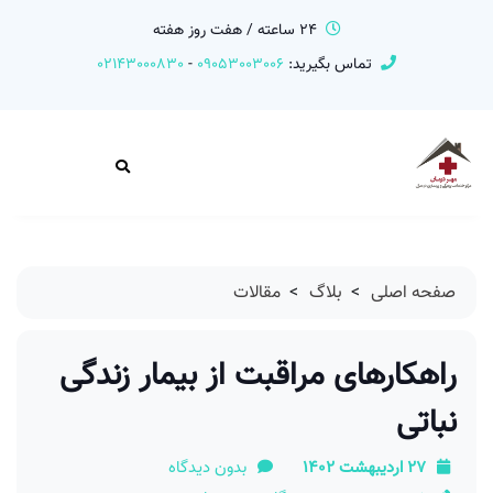
24 ساعته / هفت روز هفته
تماس بگیرید:
09053003006
-
02143000830
صفحه اصلی
>
بلاگ
>
مقالات
راهکارهای مراقبت از بیمار زندگی
نباتی
27 اردیبهشت 1402
بدون دیدگاه