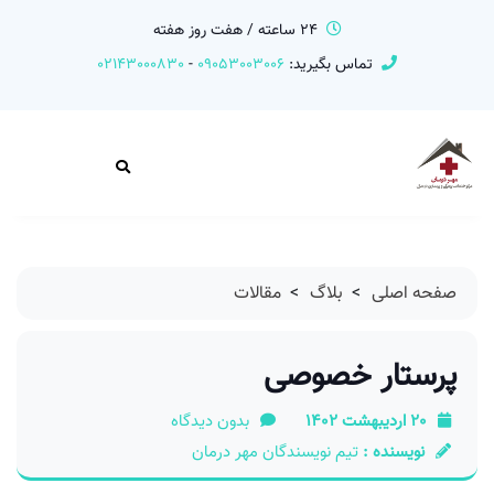
24 ساعته / هفت روز هفته
تماس بگیرید:
09053003006
-
02143000830
صفحه اصلی
>
بلاگ
>
مقالات
پرستار خصوصی
20 اردیبهشت 1402
بدون دیدگاه
نویسنده :
تیم نویسندگان مهر درمان