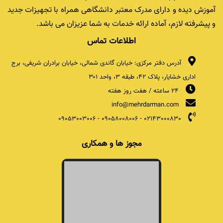
آموزش دیده و دارای مدرک معتبر دانشگاهی همراه با تجهیزات جدید
و پیشرفته لازم، آماده ارائه خدمات به شما عزیزان می باشد.
اطلاعات تماس
آدرس دفتر مرکزی: خیابان گاندی شمالی، خیابان برادران شریفی، برج
اداری خشایار، پلاک ۴۲، طبقه ۳، واحد ۳۰۱
24 ساعته / هفت روز هفته
info@mehrdarman.com
09053003006
-
09058008006
-
02143000830
مجوز ها و همکاری