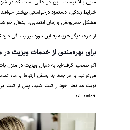
منزل بالا نیست. این در حالی است که در شهر‌ه
شرایط زندگی، دستمزد درخواستی بیشتر خواهد بو
مشکل حمل‌ونقل و زمان انتخابی‌، ایده‌آل خواهد 
از طرف دیگر هزینه به این مورد نیز بستگی دارد ک
برای بهره‌مندی از خدمات ویزیت در م
اگر تصمیم گرفته‌اید به دنبال ویزیت در منزل باشی
می‌توانید با مراجعه به بخش ارتباط با ما، تم
نوبت مد نظر خود را ثبت کنید. پس از ثبت در
خواهد شد.