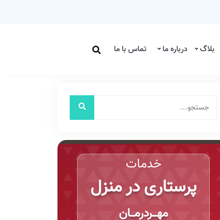
بلاگ
درباره ما
تماس با ما
خدمات
پرستاری در منزل
مهـــردرمـــان