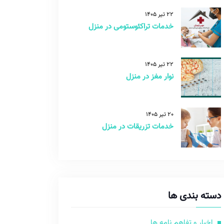
22 تیر 1405
خدمات تراکئوستومی در منزل
22 تیر 1405
نوار مغز در منزل
20 تیر 1405
خدمات تزریقات در منزل
دسته بندی ها
اخبار و تفاهم نامه ها