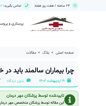
24 ساعته / هفت روز هفته
تماس بگیرید:
06
پرستاری و پروس
صفحه اصلی
>
بلاگ
>
مقالات
چرا بیماران سالمند باید در 
19 اردیبهشت 1402
بدون دیدگاه
تاییدشده توسط پزشکان مهر درمان
این مقاله توسط پزشکان متخصص مهر درمان ب