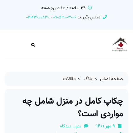
24 ساعته / هفت روز هفته
تماس بگیرید:
09053003006
-
02143000830
صفحه اصلی
>
بلاگ
>
مقالات
چکاپ کامل در منزل شامل چه
مواردی است؟
9 مهر 1401
بدون دیدگاه