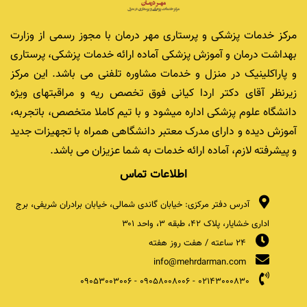
مرکز خدمات پزشکی و پرستاری مهر درمان با مجوز رسمی از وزارت
بهداشت درمان و آموزش پزشکی آماده ارائه خدمات پزشکی، پرستاری
و پاراکلینیک در منزل و خدمات مشاوره تلفنی می باشد. این مرکز
زیرنظر آقای دکتر اردا کیانی فوق تخصص ریه و مراقبتهای ویژه
دانشگاه علوم پزشکی اداره میشود و با تیم کاملا متخصص، باتجربه،
آموزش دیده و دارای مدرک معتبر دانشگاهی همراه با تجهیزات جدید
و پیشرفته لازم، آماده ارائه خدمات به شما عزیزان می باشد.
اطلاعات تماس
آدرس دفتر مرکزی: خیابان گاندی شمالی، خیابان برادران شریفی، برج
اداری خشایار، پلاک ۴۲، طبقه ۳، واحد ۳۰۱
24 ساعته / هفت روز هفته
info@mehrdarman.com
09053003006
-
09058008006
-
02143000830