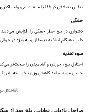
تنفس تصادفی در غذا یا مایعات می‌تواند باکتری‌ه
خفگی
دشواری در بلع خطر خفگی را افزایش می‌دهد ک
دلیل، هنگام ابتلا به دیسفاژی، به ویژه در حوا
سوء تغذیه
اختلال بلع، خوردن و آشامیدن را سخت‌تر می‌کند
جانبی مرتبط مانند کاهش وزن ناخواسته، آتروفی
مراحل بازیابی توانایی بلع بعد از سکت