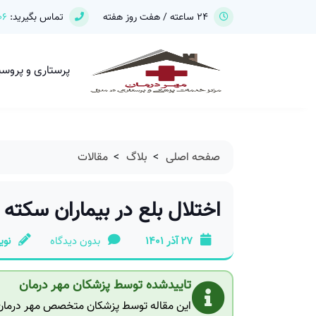
24 ساعته / هفت روز هفته
تماس بگیرید:
06
پرستاری و پروس
صفحه اصلی
>
بلاگ
>
مقالات
اختلال بلع در بیماران سکته
27 آذر 1401
بدون دیدگاه
نوی
تاییدشده توسط پزشکان مهر درمان
این مقاله توسط پزشکان متخصص مهر درمان ب