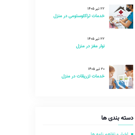
22 تیر 1405
خدمات تراکئوستومی در منزل
22 تیر 1405
نوار مغز در منزل
20 تیر 1405
خدمات تزریقات در منزل
دسته بندی ها
اخبار و تفاهم نامه ها