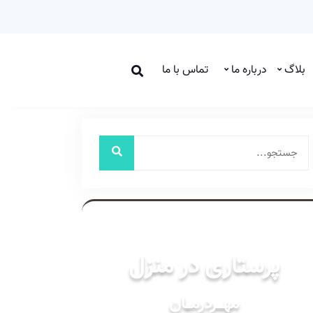
بلاگ
درباره ما
تماس با ما
خدمات
پرستاری در منزل
مهـــردرمـــان