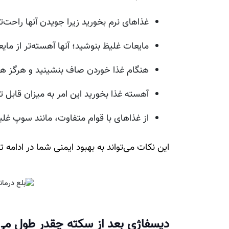
غذاهای نرم بخورید زیرا جویدن آنها راحت‌
مایعات غلیظ بنوشید؛ آنها آهسته‌تر از م
هنگام غذا خوردن صاف بنشینید و هرگز هنگ
آهسته غذا بخورید این امر به میزان قاب
از غذاهای با قوام متفاوت، مانند سوپ غلی
این نکات می‌تواند به بهبود ایمنی شما در ادام
دیسفاژی بعد از سکته چقدر طول می