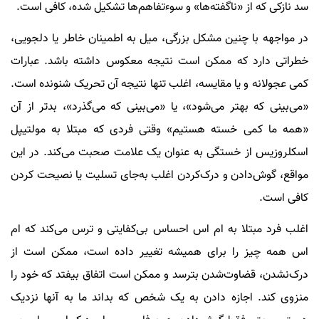
سد نازکی که از «ناگفته‌ها» و سوءتفاهم‌ها تشکیل شده، کافی است.
در مواجهه با چنین مشکل بزرگی، میل به اطمینان خاطر یا دلجویی،
خطراتی دارد که ممکن است نتیجه معکوس داشته باشد. عبارات
کمی عجولانه و یا مقایسه، اغلب تنها نتیجه آن تحریک شنونده است.
«می‌بینی که بهتر می‌شود»، یا «می‌بینی که می‌گذرد»، بدتر از آن
«همه ما کمی خسته هستیم» وقتی فردی که مبتلا به مولتیپل
اسکلروزیس از خستگی به عنوان یک علامت صحبت می‌کند. در این
مواقع، گوش‌دادن و درک‌کردن اغلب به‌جای تسلیت یا نصیحت کردن
کافی است.
اغلب فرد مبتلا به ام اس احساس بی‌کفایتی و ترس می‌کند که ام
اس همه چیز را برای همیشه تغییر داده است، ممکن است از
درک‌نشدن، قضاوت‌شدن بترسد و ممکن است اتفاق بیفتد که خود را
منزوی کند. اجازه دادن به یک شخص که بداند ما به آنها نزدیک