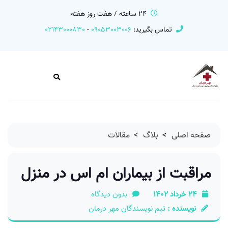
24 ساعته / هفت روز هفته
تماس بگیرید:
09053003006
-
02143000830
صفحه اصلی
>
بلاگ
>
مقالات
مراقبت از بیماران ام اس در منزل
24 خرداد 1402
بدون دیدگاه
نویسنده :
تیم نویسندگان مهر درمان