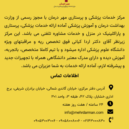
مرکز خدمات پزشکی و پرستاری مهر درمان با مجوز رسمی از وزارت
بهداشت درمان و آموزش پزشکی آماده ارائه خدمات پزشکی، پرستاری
و پاراکلینیک در منزل و خدمات مشاوره تلفنی می باشد. این مرکز
زیرنظر آقای دکتر اردا کیانی فوق تخصص ریه و مراقبتهای ویژه
دانشگاه علوم پزشکی اداره میشود و با تیم کاملا متخصص، باتجربه،
آموزش دیده و دارای مدرک معتبر دانشگاهی همراه با تجهیزات جدید
و پیشرفته لازم، آماده ارائه خدمات به شما عزیزان می باشد.
اطلاعات تماس
آدرس دفتر مرکزی: خیابان گاندی شمالی، خیابان برادران شریفی، برج
اداری خشایار، پلاک ۴۲، طبقه ۳، واحد ۳۰۱
24 ساعته / هفت روز هفته
info@mehrdarman.com
09053003006
-
09058008006
-
02143000830