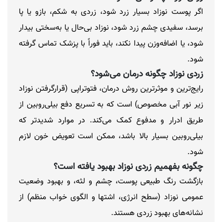
اگر پوست نوزاد بسیار زرد شود، زردی به شکم، بازو یا پا
برسد، سفیدی چشم زرد شود، نوزاد بی‌حال یا به‌سختی بیدار
شود، یا اضافه‌وزن پیدا نکند، باید فوراً با پزشک تماس گرفته
شود.
زردی نوزاد چگونه درمان می‌شود؟
رایج‌ترین و موثرترین روش درمان، فتوتراپی (قرارگرفتن نوزاد
زیر نور آبی مخصوص) است که به تسریع دفع بیلی‌روبین از
طریق ادرار و مدفوع کمک می‌کند. در موارد شدیدتر که
بیلی‌روبین بسیار بالا باشد، ممکن است تعویض خون لازم
شود.
چگونه بفهمیم زردی نوزاد بهبود یافته است؟
بازگشت رنگ طبیعی پوست، چشم و لثه، و بهبود وضعیت
عمومی نوزاد (سطح انرژی، اشتها و الگوی خواب منظم) از
نشانه‌های بهبود زردی هستند.