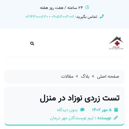
24 ساعته / هفت روز هفته
تماس بگیرید:
09053003006
-
02143000830
صفحه اصلی
>
بلاگ
>
مقالات
تست زردی نوزاد در منزل
5 مهر 1402
بدون دیدگاه
نویسنده :
تیم نویسندگان مهر درمان