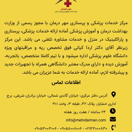
مرکز خدمات پزشکی و پرستاری مهر درمان با مجوز رسمی از وزارت
بهداشت درمان و آموزش پزشکی آماده ارائه خدمات پزشکی، پرستاری
و پاراکلینیک در منزل و خدمات مشاوره تلفنی می باشد. این مرکز
زیرنظر آقای دکتر اردا کیانی فوق تخصص ریه و مراقبتهای ویژه
دانشگاه علوم پزشکی اداره میشود و با تیم کاملا متخصص، باتجربه،
آموزش دیده و دارای مدرک معتبر دانشگاهی همراه با تجهیزات جدید
و پیشرفته لازم، آماده ارائه خدمات به شما عزیزان می باشد.
اطلاعات تماس
آدرس دفتر مرکزی: خیابان گاندی شمالی، خیابان برادران شریفی، برج
اداری خشایار، پلاک ۴۲، طبقه ۳، واحد ۳۰۱
24 ساعته / هفت روز هفته
info@mehrdarman.com
09053003006
-
09058008006
-
02143000830