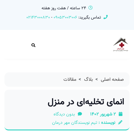
24 ساعته / هفت روز هفته
تماس بگیرید:
09053003006
-
02143000830
صفحه اصلی
>
بلاگ
>
مقالات
انمای تخلیه‌ای در منزل
2 شهریور 1402
بدون دیدگاه
نویسنده :
تیم نویسندگان مهر درمان