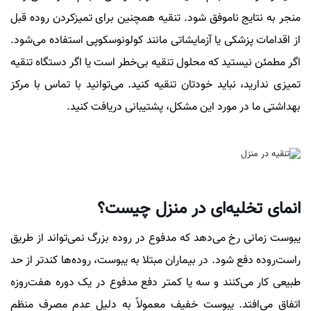
منجر به نتایج ناموفق شود. تنقیه همچنین برای تمیزکردن روده قبل
از اقدامات پزشکی یا آزمایشاتی مانند کولونوسکوپی استفاده می‌شود.
اگر مطمئن نیستید که محلول تنقیه بی‌خطر است یا اگر دستگاه تنقیه
تمیزی ندارید، نباید خودتان تنقیه کنید. می‌توانید با تماس با مرکز
بهداشتی ما در مورد این مشکل، پشتیبانی دریافت کنید.
انمای تخلیه‌ای در منزل چیست؟
یبوست زمانی رخ می‌دهد که مدفوع در روده بزرگ نمی‌تواند از طریق
راست‌روده دفع شود. در بیماران مبتلا به یبوست، روده‌ها کندتر از حد
طبیعی کار می‌کنند و سه یا کمتر دفع مدفوع در یک دوره هفت‌روزه
اتفاق می‌افتد. یبوست خفیف معمولاً به دلیل عدم مصرف منظم