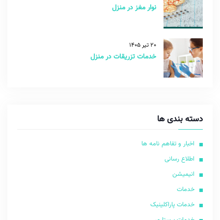
نوار مغز در منزل
20 تیر 1405
خدمات تزریقات در منزل
دسته بندی ها
اخبار و تفاهم نامه ها
اطلاع رسانی
انیمیشن
خدمات
خدمات پاراکلینیک
خدمات پرستاری