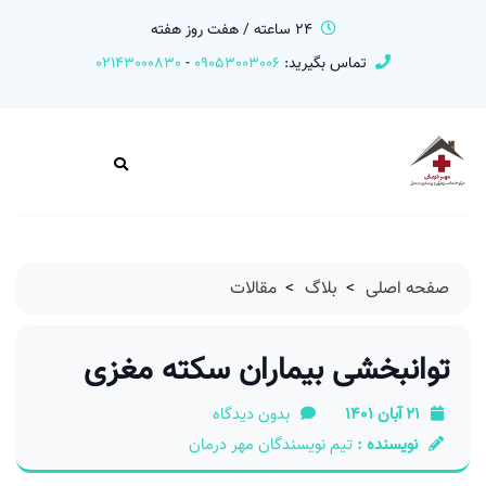
24 ساعته / هفت روز هفته
تماس بگیرید:
09053003006
-
02143000830
صفحه اصلی
>
بلاگ
>
مقالات
توانبخشی بیماران سکته مغزی
21 آبان 1401
بدون دیدگاه
نویسنده :
تیم نویسندگان مهر درمان