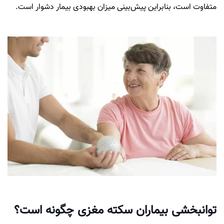
متفاوت است، بنابراین پیش‌بینی میزان بهبودی بیمار دشوار است.
توانبخشی بیماران سکته مغزی چگونه است؟