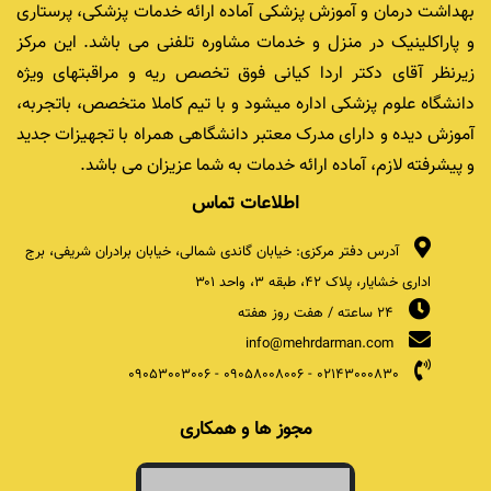
بهداشت درمان و آموزش پزشکی آماده ارائه خدمات پزشکی، پرستاری
و پاراکلینیک در منزل و خدمات مشاوره تلفنی می باشد. این مرکز
زیرنظر آقای دکتر اردا کیانی فوق تخصص ریه و مراقبتهای ویژه
دانشگاه علوم پزشکی اداره میشود و با تیم کاملا متخصص، باتجربه،
آموزش دیده و دارای مدرک معتبر دانشگاهی همراه با تجهیزات جدید
و پیشرفته لازم، آماده ارائه خدمات به شما عزیزان می باشد.
اطلاعات تماس
آدرس دفتر مرکزی: خیابان گاندی شمالی، خیابان برادران شریفی، برج
اداری خشایار، پلاک ۴۲، طبقه ۳، واحد ۳۰۱
24 ساعته / هفت روز هفته
info@mehrdarman.com
09053003006
-
09058008006
-
02143000830
مجوز ها و همکاری