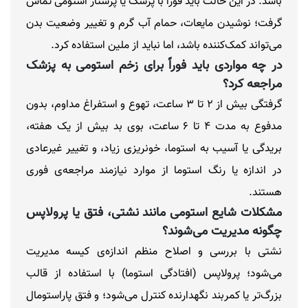
باشد. در این حالت باید فوراً با پزشک یا پرستار استومی تماس
گرفت؛ نوشیدن مایعات، حمام آب گرم و تغییر وضعیت بدن
می‌تواند کمک‌کننده باشد، اما نباید از ملین استفاده کرد.
در چه مواردی باید فوراً برای زخم استومی به پزشک
مراجعه کرد؟
گرفتگی بیش از ۲ تا ۳ ساعت، تهوع و استفراغ مداوم، بدون
مدفوع به مدت ۴ تا ۶ ساعت، بوی بد بیش از یک هفته،
بریدگی یا آسیب به استوما، خونریزی زیاد، و تغییر غیرعادی
در اندازه یا رنگ استوما از موارد نیازمند مراجعه‌ی فوری
هستند.
مشکلات شایع استومی مانند نشتی، فتق یا پرولاپس
چگونه مدیریت می‌شوند؟
نشتی با بررسی و اصلاح منظم اندازه‌ی کیسه مدیریت
می‌شود؛ پرولاپس (افتادگی استوما) با استفاده از قالب
بزرگ‌تر یا کمربند نگهدارنده کنترل می‌شود؛ و فتق پاراستومال