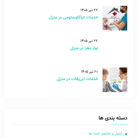
22 تیر 1405
خدمات تراکئوستومی در منزل
22 تیر 1405
نوار مغز در منزل
20 تیر 1405
خدمات تزریقات در منزل
دسته بندی ها
اخبار و تفاهم نامه ها