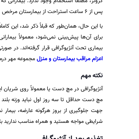
کرونر، مطلقاً استحمام وجود ندارد. بیمارانی که 
پس از ۶ ساعت استراحت از بیمارستان مرخص شوند.
با این حال، همان‌طور که قبلاً ذکر شد، این کامل
برای آن‌ها پیش‌بینی نمی‌شود، معمولاً بیمارا
بیماری تحت آنژیوگرافی قرار گرفته‌اند. در صورت
اعزام مراقب بیمارستان و منزل
مجموعه مهر درم
نکته مهم
آنژیوگرافی در مچ دست یا معمولاً روی شریان این
مچ دست حداقل تا سه روز اول نباید وزنه بلند
جهت جلوگیری از بروز هرگونه عارضه، بیمار نب
شرایطی مواجه هستید و همراه مناسب ندارید بای