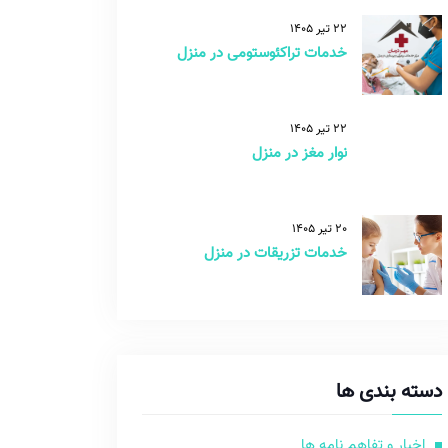
22 تیر 1405
خدمات تراکئوستومی در منزل
22 تیر 1405
نوار مغز در منزل
20 تیر 1405
خدمات تزریقات در منزل
دسته بندی ها
اخبار و تفاهم نامه ها