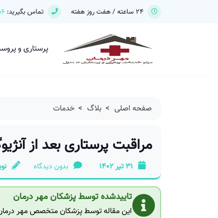
24 ساعته / هفت روز هفته
تماس بگیرید:
06
پرستاری و پروس
صفحه اصلی
>
بلاگ
>
خدمات
مراقبت پرستاری بعد از آنژیو
31 تیر 1402
بدون دیدگاه
نوی
تاییدشده توسط پزشکان مهر درمان
این مقاله توسط پزشکان متخصص مهر درمان ب