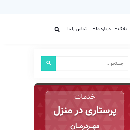
بلاگ
درباره ما
تماس با ما
خدمات
پرستاری در منزل
مهـــردرمـــان