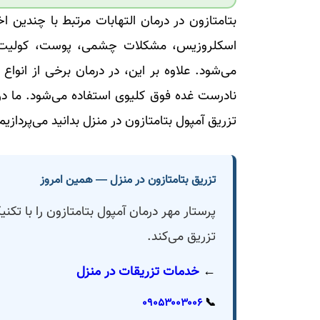
بتامتازون در درمان التهابات مرتبط با چندین اخ
اسکلروزیس، مشکلات چشمی، پوست، کولیت اول
می‌شود. علاوه بر این، در درمان برخی از انوا
نادرست غده فوق کلیوی استفاده می‌شود. ما در ا
تزریق آمپول بتامتازون در منزل بدانید می‌پردازیم
تزریق بتامتازون در منزل — همین امروز
پرستار مهر درمان آمپول بتامتازون را با ت
تزریق می‌کند.
←
خدمات تزریقات در منزل
۰۹۰۵۳۰۰۳۰۰۶
📞