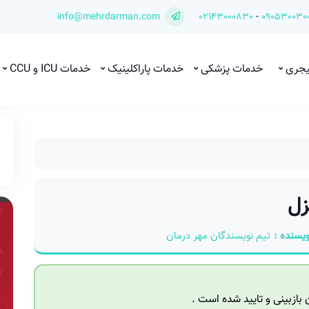
info@mehrdarman.com
02143000830
-
090530030
یجری
خدمات پزشکی
خدمات پاراکلینیک
خدمات ICU و CCU
زل
ویسنده :
تیم نویسندگان مهر درمان
ازبینی و تایید شده است .