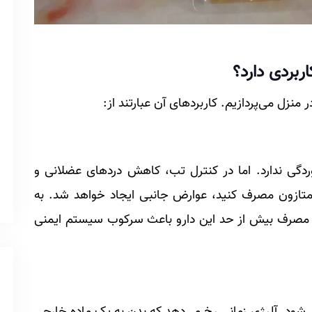
ربردی دارد؟
منزل می‌پردازیم. کاربردهای آن عبارتند از:
وردگی ندارد. اما در کنترل تب، کاهش دردهای عضلانی و
امتازون مصرف کنید، عوارض جانبی ایجاد خواهد شد. به
ن، مصرف بیش از حد این دارو باعث سرکوب سیستم ایمنی
ی‌شود. آلرژی زمانی رخ می‌دهد که بدن به یک ماده خارجی