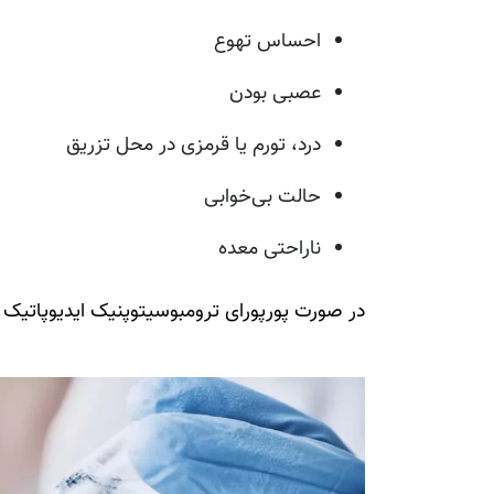
احساس تهوع
عصبی بودن
درد، تورم یا قرمزی در محل تزریق
حالت بی‌خوابی
ناراحتی معده
در صورت پورپورای ترومبوسیتوپنیک ایدیوپاتیک م