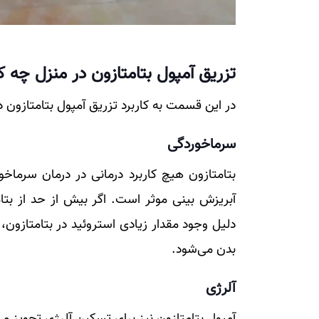
تزریق آمپول بتامتازون در منزل چه کا
در این قسمت به کاربرد تزریق آمپول بتامتازون در 
سرماخوردگی
بتامتازون هیچ کاربرد درمانی در درمان سرماخ
آبریزش بینی موثر است. اگر بیش از حد از بت
دلیل وجود مقدار زیادی استروئید در بتامتازو
بدن می‌شود.
آلرژی
آمپول بتامتازون نیز برای تسکین آلرژی تجویز م