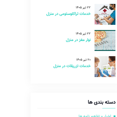
22 تیر 1405
خدمات تراکئوستومی در منزل
22 تیر 1405
نوار مغز در منزل
20 تیر 1405
خدمات تزریقات در منزل
دسته بندی ها
اخبار و تفاهم نامه ها