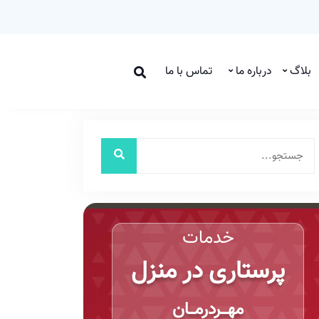
بلاگ
درباره ما
تماس با ما
خدمات
پرستاری در منزل
مهـــردرمـــان