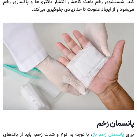
کند. شستشوی زخم باعث کاهش انتشار باکتری‌ها و پاکسازی زخم
می‌شود و از ایجاد عفونت تا حد زیادی جلوگیری می‌کند.
پانسمان زخم
برای
پانسمان زخم باز
، با توجه به نوع و شدت زخم، باید از باندهای