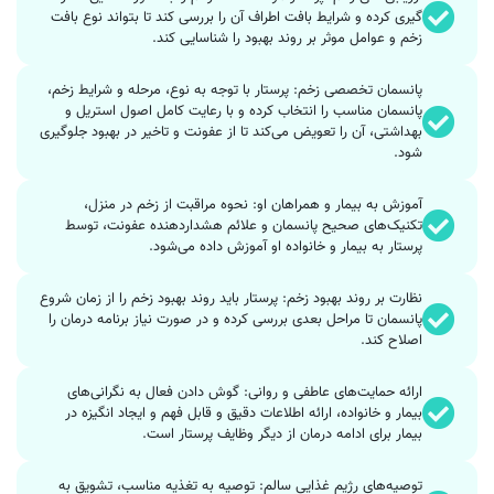
گیری کرده و شرایط بافت اطراف آن را بررسی کند تا بتواند نوع بافت
زخم و عوامل موثر بر روند بهبود را شناسایی کند.
پانسمان تخصصی زخم: پرستار با توجه به نوع، مرحله و شرایط زخم،
پانسمان مناسب را انتخاب کرده و با رعایت کامل اصول استریل و
بهداشتی، آن را تعویض می‌کند تا از عفونت و تاخیر در بهبود جلوگیری
شود.
آموزش به بیمار و همراهان او: نحوه مراقبت از زخم در منزل،
تکنیک‌های صحیح پانسمان و علائم هشداردهنده عفونت، توسط
پرستار به بیمار و خانواده او آموزش داده می‌شود.
نظارت بر روند بهبود زخم: پرستار باید روند بهبود زخم را از زمان شروع
پانسمان تا مراحل بعدی بررسی کرده و در صورت نیاز برنامه درمان را
اصلاح کند.
ارائه حمایت‌های عاطفی و روانی: گوش دادن فعال به نگرانی‌های
بیمار و خانواده، ارائه اطلاعات دقیق و قابل فهم و ایجاد انگیزه در
بیمار برای ادامه درمان از دیگر وظایف پرستار است.
توصیه‌های رژیم غذایی سالم: توصیه به تغذیه مناسب، تشویق به