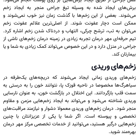
عمل جراحی از طریق ایجاد برش‌هایی بر روی پوست انجام می‌شود.
برش‌های ایجاد شده به وسیله تیغ جراحی منجر به ایجاد زخم
می‌شوند. بعضی از این زخم‌ها با گذشت زمان نیز خوب نمی‌شوند و
ممکن است دچار عفونت شوند. از اصلی‌ترین علائم عفونت زخم
می‌توان به تب، ترشح چرکی، التهاب و دردناک شدن زخم اشاره کرد.
تیم حرفه‌ای مهر درمان تجربه زیادی در زمینه درمان زخم‌های ناشی از
جراحی در منزل دارد و در این خصوص می‌تواند کمک زیادی به شما و یا
بیمارتان کند.
زخم‌های وریدی
زخم‌های وریدی زمانی ایجاد می‌شوند که دریچه‌های یک‌طرفه در
سیاهرگ‌ها مخصوصا در ناحیه قوزک پا، نتوانند خون را به‌ درستی به
سمت قلب بازگردانند. این اختلال در بازگشت خون، به‌ عنوان نارسایی
وریدی شناخته می‌شود و می‌تواند به ایجاد زخم‌هایی مزمن و مقاوم
منجر شود. درمان زخم‌های وریدی معمولا دشوار و نیازمند مراقبت‌های
تخصصی و پیوسته است. اگر شما یا یکی از عزیزانتان با چنین
زخم‌هایی درگیر هستید، می‌توانید از خدمات تخصصی مرکز مهر درمان
بهره‌مند شوید.