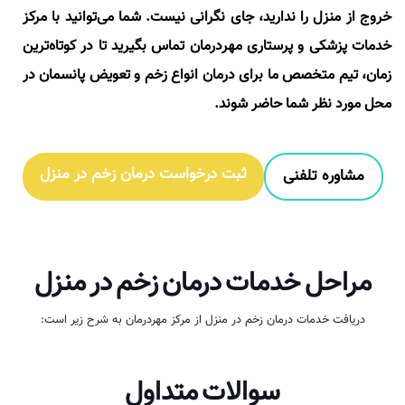
خروج از منزل را ندارید، جای نگرانی نیست. شما می‌توانید با مرکز
خدمات پزشکی و پرستاری مهردرمان تماس بگیرید تا در کوتاه‌ترین
زمان، تیم متخصص ما برای درمان انواع زخم و تعویض پانسمان در
محل مورد نظر شما حاضر شوند.
ثبت درخواست درمان زخم در منزل
مشاوره تلفنی
مراحل خدمات درمان زخم در منزل
دریافت خدمات درمان زخم در منزل از مرکز مهردرمان به شرح زیر است:
سوالات متداول