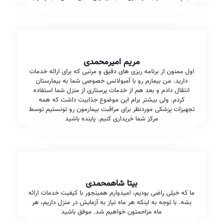
مریم امیرمحمدی
اول ممنون از برنامه ریزی های دقیق و مرتبی که برای ارائه خدمات
دارید. من بیمارم رو با آمبولانس خصوصی شما به بیمارستان
انتقال دادم و بعد هم از خدمات پرستاری از منزل شما استفاده
کردم. ولی بیشتر برام این موضوع جذابیت داشت که همه
تجهیزات پزشکی موردنظر برای مراقبت بیمارمون رو تونستیم توسط
مرکز شما خریداری کنیم. پاینده باشید
بیتا شاهمحمدی
ما که خیلی راضی بودیم، امیدوارم همینجور با کیفیت خدمات ارائه
بشه. با توجه به اینکه هر ماه نیاز به آزمایش در منزل داریم، هر
ماه مزاحمتون خواهیم شد. موفق باشید