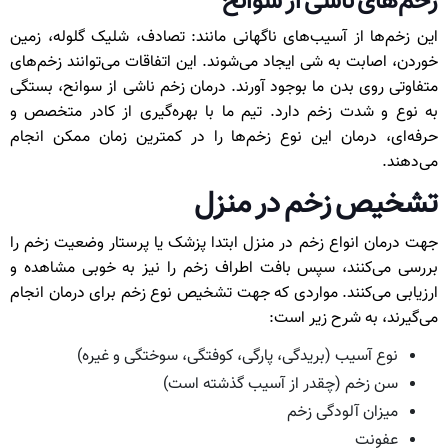
زخم‌های ناشی از سوانح
این زخم‌ها از آسیب‌های ناگهانی مانند: تصادف، شلیک گلوله، زمین
خوردن، اصابت به شی ایجاد می‌شوند. این اتفاقات می‌توانند زخم‌های
متفاوتی روی بدن ما بوجود آورند. درمان زخم ناشی از سوانح، بستگی
به نوع و شدت زخم دارد. تیم ما با بهره‌گیری از کادر متخصص و
حرفه‌ای، درمان این نوع زخم‌ها را در کمترین زمان ممکن انجام
می‌دهند.
تشخیص زخم در منزل
جهت درمان انواع زخم در منزل ابتدا پزشک یا پرستار وضعیت زخم را
بررسی می‌کنند، سپس بافت اطراف زخم را نیز به خوبی مشاهده و
ارزیابی می‌کنند. مواردی که جهت تشخیص نوع زخم برای درمان انجام
می‌گیرند، به شرح زیر است:
نوع آسیب (بریدگی، پارگی، کوفتگی، سوختگی و غیره)
سن زخم (چقدر از آسیب گذشته است)
میزان آلودگی زخم
عفونت