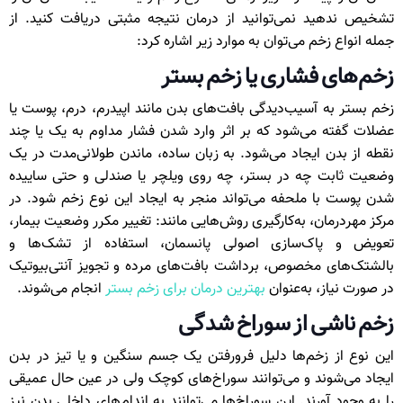
تشخیص ندهید نمی‌توانید از درمان نتیجه مثبتی دریافت کنید. از
جمله انواع زخم می‌توان به موارد زیر اشاره کرد:
زخم‌های فشاری یا زخم بستر
زخم بستر به آسیب‌دیدگی بافت‌های بدن مانند اپیدرم، درم، پوست یا
عضلات گفته می‌شود که بر اثر وارد شدن فشار مداوم به یک یا چند
نقطه از بدن ایجاد می‌شود. به زبان ساده، ماندن طولانی‌مدت در یک
وضعیت ثابت چه در بستر، چه روی ویلچر یا صندلی و حتی ساییده
شدن پوست با ملحفه می‌تواند منجر به ایجاد این نوع زخم شود. در
مرکز مهردرمان، به‌کارگیری روش‌هایی مانند: تغییر مکرر وضعیت بیمار،
تعویض و پاک‌سازی اصولی پانسمان، استفاده از تشک‌ها و
بالشتک‌های مخصوص، برداشت بافت‌های مرده و تجویز آنتی‌بیوتیک
در صورت نیاز، به‌عنوان
بهترین درمان برای زخم بستر
انجام می‌شوند.
زخم ناشی از سوراخ شدگی
این نوع از زخم‌ها دلیل فرورفتن یک جسم سنگین و یا تیز در بدن
ایجاد می‌شوند و می‌توانند سوراخ‌های کوچک ولی در عین حال عمیقی
را به وجود آورند. این سوراخ‌ها می‌توانند به اندام‌های داخلی بدن نیز