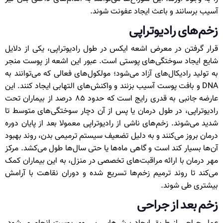
آسیب برسانند و باعث ایجاد عفونت شوند.
زخم‌های رادیوتراپی
قرار گرفتن در معرض اشعه ایکس در طول رادیوتراپی، یکی از دلایل
شایع ایجاد سوختگی‌های پوستی است. عبور این اشعه از پوست منجر
به تولید رادیکال‌های آزاد می‌شود؛ مولکول‌های فعالی که می‌توانند به
DNA و بافت پوست آسیب بزنند و واکنش‌های التهابی ایجاد کنند. این
عارضه جانبی به‌ قدری رایج است که حدود ۸۵ درصد از بیماران تحت
رادیوتراپی، در طول درمان یا پس از آن دچار سوختگی‌های متوسط تا
شدید می‌شوند. زخم‌های ناشی از رادیوتراپی معمولا بعد از پایان دوره
درمان بروز می‌کنند و به دلیل تضعیف سیستم ترمیمی بدن، روند بهبود
آن‌ها بسیار کند است و گاهی ماه‌ها یا حتی سال‌ها طول می‌کشد. مرکز
مهر درمان با ارائه مراقبت‌های تخصصی در منزل، به این بیماران کمک
می‌کند تا روند ترمیم زخم‌ها تسریع شده و دوران نقاهت با آرامش
بیشتری طی شوند.
زخم‌ بعد از جراحی