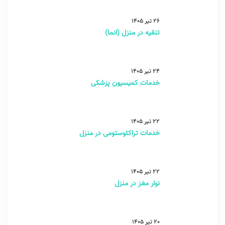
26 تیر 1405
تنقیه در منزل (انما)
24 تیر 1405
خدمات کمیسیون پزشکی
22 تیر 1405
خدمات تراکئوستومی در منزل
22 تیر 1405
نوار مغز در منزل
20 تیر 1405