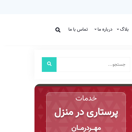
بلاگ
درباره ما
تماس با ما
خدمات
پرستاری در منزل
مهـــردرمـــان