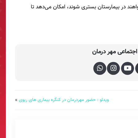
خواهند در بیمارستان بستری شوند، امکان می‌دهد تا
جتماعی مهر درمان
ویدئو : حضور مهردرمان در کنگره بیماری های ریوی
»