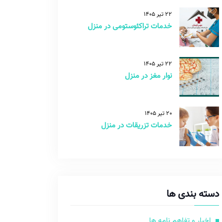
22 تیر 1405
خدمات تراکئوستومی در منزل
22 تیر 1405
نوار مغز در منزل
20 تیر 1405
خدمات تزریقات در منزل
دسته بندی ها
اخبار و تفاهم نامه ها