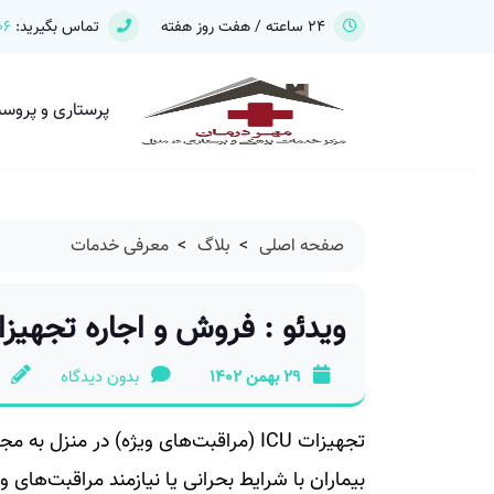
24 ساعته / هفت روز هفته
تماس بگیرید:
06
پرستاری و پروس
صفحه اصلی
>
بلاگ
>
معرفی خدمات
ویدئو : فروش و اجاره تجهیزات ICU در 
29 بهمن 1402
بدون دیدگاه
تجهیزات ICU (مراقبت‌های ویژه) در منز
بیماران با شرایط بحرانی یا نیازمند مراقبت‌های