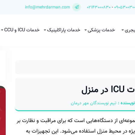
info@mehrdarman.com
02143000830
-
090530030
یجری
خدمات پزشکی
خدمات پاراکلینیک
خدمات ICU و CCU
منزل
نویسنده :
تیم نویسندگان مهر درمان
ل به مجموعه‌ای از دستگاه‌هایی است که برای مراقبت و نظارت بر
 ویژه در محیط منزل استفاده می‌شود. این تجهیزات به