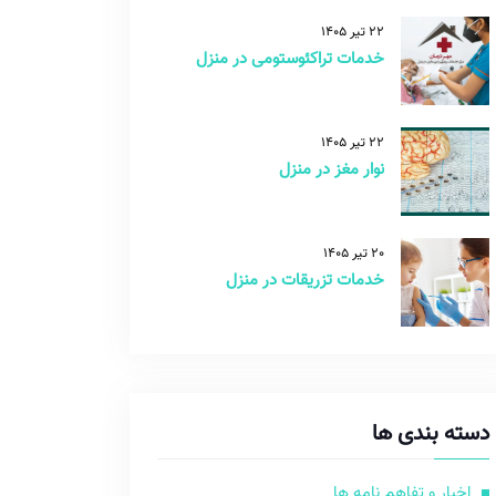
22 تیر 1405
خدمات تراکئوستومی در منزل
22 تیر 1405
نوار مغز در منزل
20 تیر 1405
خدمات تزریقات در منزل
دسته بندی ها
اخبار و تفاهم نامه ها