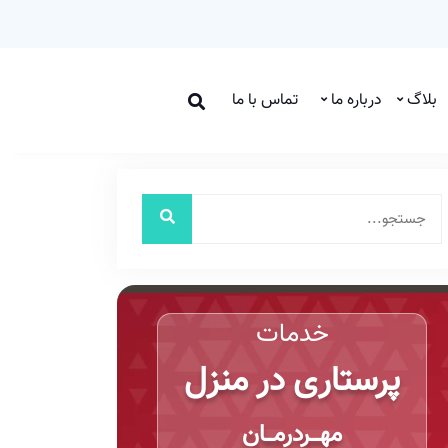
بلاگ
درباره ما
تماس با ما
خدمات
پرستاری در منزل
مهـــردرمـــان