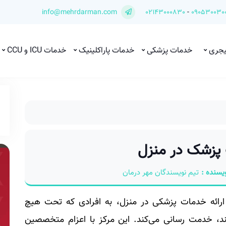
info@mehrdarman.com
02143000830
-
090530030
یجری
خدمات پزشکی
خدمات پاراکلینیک
خدمات ICU و CCU
 پزشک در منزل
یسنده :
تیم نویسندگان مهر درمان
 ارائه خدمات پزشکی در منزل، به افرادی که تحت هیچ
د، خدمت رسانی می‌کند. این مرکز با اعزام متخصصین