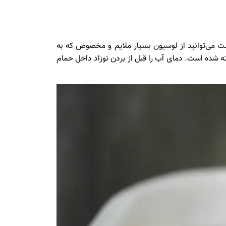
د از حمام بسیار خشک است می‌توانید از لوسیون بسیار ملایم و مخصوص که به
 شده است. دمای آب را قبل از بردن نوزاد داخل حمام