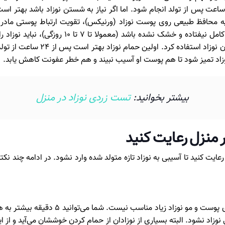
(هیپوگلیسمی) است. تا زمانی که بند ناف نوزاد به‌
 نوزاد استفاده کرد.
اولین حمام نوزاد بهتر است
پس از ۲۴ ساعت از تولد و بعد از افتادن بند ناف
د تمیز شود تا هم پوست او آسیب نبیند و هم خطر عفونت کاهش یابد.
بیشتر بخوانید:
تست زردی نوزاد در منزل
ر منزل رعایت کنید
عایت کنید تا آسیبی به نوزاد تازه متولد شده وارد نشود. در ادامه چند نک
حمام نوزاد نباید طولانی باشد و ماندن زیاد د
زاد نشود. البته بسیاری از نوزادان از حمام کردن خوششان می‌آید و از ای