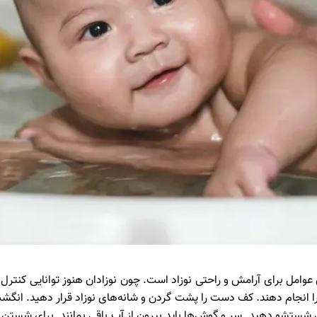
وامل برای آرامش و راحتی نوزاد است. چون نوزادان هنوز توانایی کنترل 
ر را انجام دهند. کف دست را پشت گردن و شانه‌های نوزاد قرار دهید. انگ
یین شستشو دهید. سر و گوش‌ها باید بیرون از آب باقی بمانند. برای شستن 