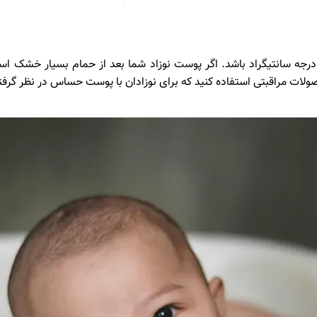
رای نوزادان تازه متولد شده، دمای آب باید ۳۷ تا ۳۸ درجه سانتیگراد باشد. اگر پوست نوزاد شما بع
ت مراقبتی استفاده کنید که برای نوزادان با پوست حساس در نظر گرفته