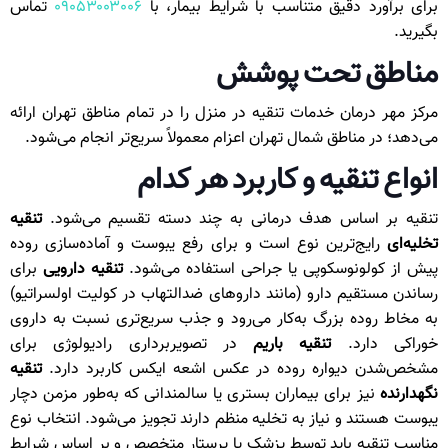
برای برآورد دقیق متناسب با شرایط بیمار، با
۰۹۰۵۳۰۰۳۰۰۶
تماس
بگیرید.
مناطق تحت پوشش
مرکز مهر درمان خدمات تنقیه در منزل را در تمام مناطق تهران ارائه
می‌دهد؛ در مناطق شمال تهران اعزام معمولاً سریع‌تر انجام می‌شود.
انواع تنقیه و کاربرد هر کدام
تنقیه بر اساس هدف درمانی به چند دسته تقسیم می‌شود.
تنقیه
تخلیه‌ای
رایج‌ترین نوع است و برای رفع یبوست و آماده‌سازی روده
پیش از کولونوسکوپی یا جراحی استفاده می‌شود.
تنقیه دارویی
برای
رساندن مستقیم دارو (مانند داروهای ضدالتهاب در کولیت اولسراتیو)
به مخاط روده بزرگ به‌کار می‌رود و جذب سریع‌تری نسبت به داروی
خوراکی دارد.
تنقیه باریم
در تصویربرداری رادیولوژی برای
مشخص‌شدن دیواره روده در عکس اشعه ایکس کاربرد دارد.
تنقیه
نگهدارنده
نیز برای بیماران بستری یا سالمندانی که به‌طور مزمن دچار
یبوست هستند و نیاز به تخلیه منظم دارند تجویز می‌شود. انتخاب نوع
مناسب تنقیه باید توسط پزشک یا پرستار متخصص و بر اساس شرایط