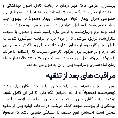
پرستاران اعزامی مرکز مهر درمان با رعایت کامل اصول بهداشتی و
استفاده از تجهیزات یک‌بارمصرف استاندارد، تنقیه را در محیط آرام و
خصوصی منزل بیمار انجام می‌دهند. بیمار معمولاً به پهلوی چپ
خوابانده می‌شود تا محلول به‌راحتی در مسیر طبیعی روده بزرگ حرکت
کند. لوله نرم و روان‌شده به آرامی وارد رکتوم شده و محلول با سرعت
کنترل‌شده تزریق می‌شود تا از بروز درد یا کرامپ جلوگیری شود. در
طول انجام کار، پرستار به‌طور مداوم علائم حیاتی و واکنش بیمار را زیر
نظر دارد و در صورت بروز هرگونه ناراحتی، سرعت کار را تنظیم یا فرآیند
را متوقف می‌کند. کل این خدمت معمولاً بین ۳۰ تا ۴۵ دقیقه از جمله
زمان آماده‌سازی و مراقبت پس از آن به طول می‌انجامد.
مراقبت‌های بعد از تنقیه
پس از انجام تنقیه، بیمار باید محلول را تا حد امکان برای مدت
توصیه‌شده (معمولاً ۵ تا ۱۵ دقیقه) نگه دارد تا اثر آن کامل شود.
نوشیدن آب کافی پس از تخلیه به جبران مایعات از‌دست‌رفته و
پیشگیری از یبوست مجدد کمک می‌کند. در ساعات اولیه پس از تنقیه
ممکن است احساس نفخ خفیف یا خستگی طبیعی باشد که معمولاً