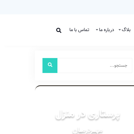
بلاگ
درباره ما
تماس با ما
خدمات
پرستاری در منزل
مهـــردرمـــان