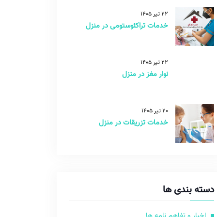
22 تیر 1405
خدمات تراکئوستومی در منزل
22 تیر 1405
نوار مغز در منزل
20 تیر 1405
خدمات تزریقات در منزل
دسته بندی ها
اخبار و تفاهم نامه ها