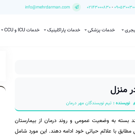
info@mehrdarman.com
02143000830
-
090530030
یجری
خدمات پزشکی
خدمات پاراکلینیک
خدمات ICU و CCU
نویسنده :
تیم نویسندگان مهر درمان
وانند بسته به وضعیت عمومی و روند درمان از بیمارستان
مطابق با علائم حیاتی خود ادامه دهند. این مورد شامل