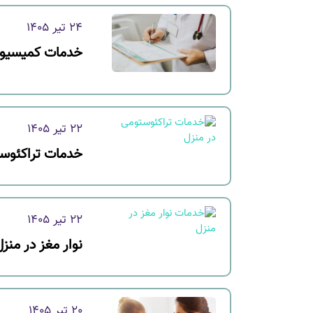
24 تیر 1405
خدمات کمیسیو
22 تیر 1405
خدمات تراکئوست
22 تیر 1405
نوار مغز در منز
20 تیر 1405