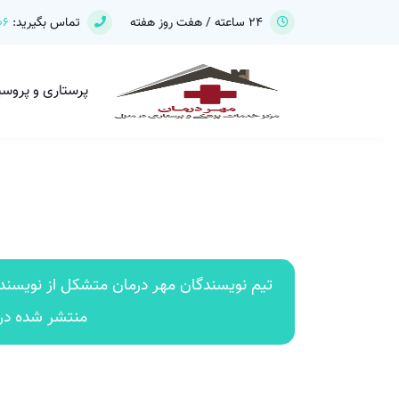
24 ساعته / هفت روز هفته
تماس بگیرید:
06
پرستاری و پروس
تیم نویسندگان مهر درمان متشکل از نویسند
منتشر شده در 