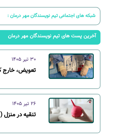
شبکه های اجتماعی تیم نویسندگان مهر درمان :
آخرین پست های تیم نویسندگان مهر درمان
30 تیر 1405
تعویض، خارج کرد
26 تیر 1405
تنقیه در منزل (ا