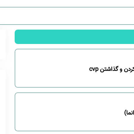
ن و گذاشتن cvp
نما)