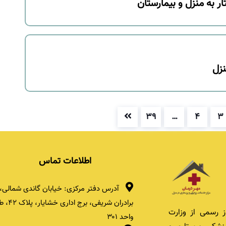
ر به منزل و بیمارستان
نزل
۳۹
…
۴
۳
اطلاعات تماس
آدرس دفتر مرکزی: خیابان گاندی شمالی، 
 رسمی از وزارت
واحد ۳۰۱