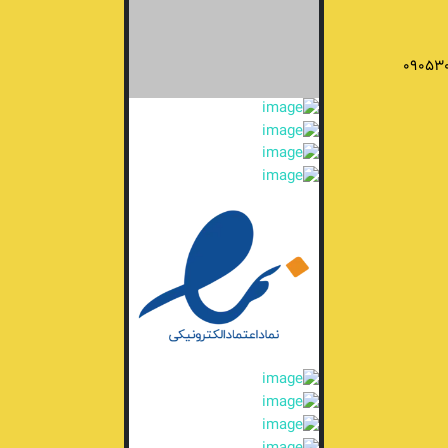
09053