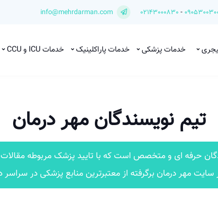
info@mehrdarman.com
02143000830
-
090530030
یجری
خدمات پزشکی
خدمات پاراکلینیک
خدمات ICU و CCU
تیم نویسندگان مهر درمان
گان حرفه ای و متخصص است که با تایید پزشک مربوطه مقالات ر
سایت مهر درمان برگرفته از معتبرترین منابع پزشکی در سراسر دن