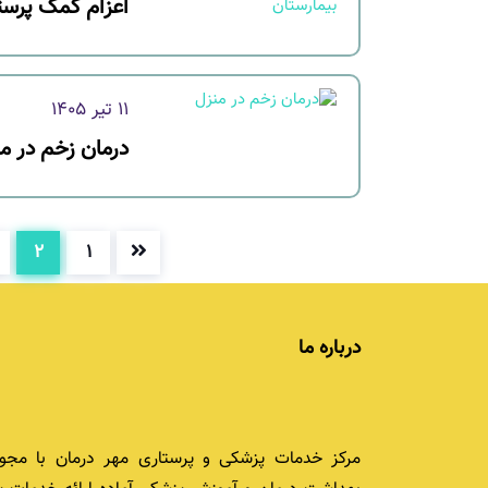
اعزام کمک پرستا
11 تیر 1405
درمان زخم در م
۲
۱
درباره ما
مرکز خدمات پزشکی و پرستاری مهر درمان با مجوز