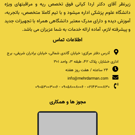
زیرنظر آقای دکتر اردا کیانی فوق تخصص ریه و مراقبتهای ویژه
دانشگاه علوم پزشکی اداره میشود و با تیم کاملا متخصص، باتجربه،
آموزش دیده و دارای مدرک معتبر دانشگاهی همراه با تجهیزات جدید
و پیشرفته لازم، آماده ارائه خدمات به شما عزیزان می باشد.
اطلاعات تماس
آدرس دفتر مرکزی: خیابان گاندی شمالی، خیابان برادران شریفی، برج
اداری خشایار، پلاک ۴۲، طبقه ۳، واحد ۳۰۱
24 ساعته / هفت روز هفته
info@mehrdarman.com
09053003006
-
09058008006
-
02143000830
مجوز ها و همکاری