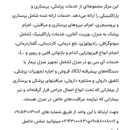
این مرکز مجموعه‌ای از خدمات پزشکی، پرستاری و
پاراکلینیکی را ارائه می‌دهد. خدمات ارائه شده شامل پرستاری
و پروسیجری، اعزام نیروهای پرستاری و مراقبتی، اعزام
پزشک به منزل، ویزیت آنلاین، خدمات پاراکلینیک (شامل
سونوگرافی، رادیولوژی، بلع درمانی، کاردرمانی، گفتاردرمانی،
انجام انواع فیزیوتراپی اندام و بازتوانی قلبی و ریوی و …)،
خدمات آی سی یو در منزل (شامل تجهیز منزل بیمار با
دستگاه‌های پیشرفته ICU)، فروش و اجاره تجهیزات پزشکی،
تلفیق داروئی و مشاوره داروئی، مراقبتهای پزشکی و پرستاری
از بیمارانی که تحت انواع اعمال جراحی قرار گرفته‌اند و نیز
بیمارانی که نیازمند مراقبت‌های خاص در منزل هستند.
جهت ارتباط با این واحد از طریق شماره های 09053003006
و 09058008006و02143000830 میتوانید تماس حاصل