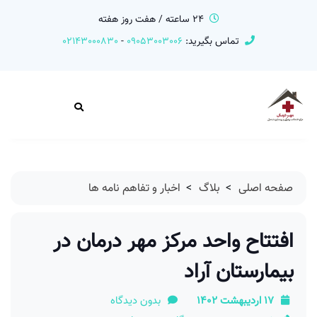
24 ساعته / هفت روز هفته
تماس بگیرید:
09053003006
-
02143000830
صفحه اصلی
>
بلاگ
>
اخبار و تفاهم نامه ها
افتتاح واحد مرکز مهر درمان در
بیمارستان آراد
17 اردیبهشت 1402
بدون دیدگاه