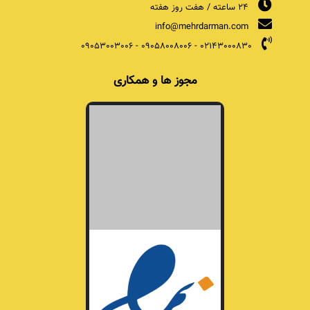
24 ساعته / هفت روز هفته
info@mehrdarman.com
09053003006
-
09058008006
-
02143000830
مجوز ها و همکاری