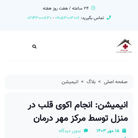
24 ساعته / هفت روز هفته
تماس بگیرید:
09053003006
-
02143000830
صفحه اصلی
>
بلاگ
>
انیمیشن
انیمیشن: انجام اکوی قلب در
منزل توسط مرکز مهر درمان
15 مهر 1403
بدون دیدگاه