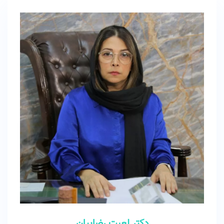
دکتر لعبت رضاییان