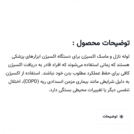
توضیحات محصول :
لوله نازل و ماسک اکسیژن برای دستگاه اکسیژن ابزارهای پزشکی
هستند که زمانی استفاده می‌شوند که افراد قادر به دریافت اکسیژن
کافی برای حفظ عملکرد مطلوب بدن خود نباشند. استفاده از اکسیژن
به دلیل شرایطی مانند بیماری مزمن انسدادی ریه (COPD)، اختلال
تنفسی دیگر یا تغییرات محیطی بستگی دارد.
توضیحات