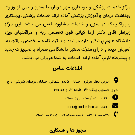
مرکز خدمات پزشکی و پرستاری مهر درمان با مجوز رسمی از وزارت
بهداشت درمان و آموزش پزشکی آماده ارائه خدمات پزشکی، پرستاری
و پاراکلینیک در منزل و خدمات مشاوره تلفنی می باشد. این مرکز
زیرنظر آقای دکتر اردا کیانی فوق تخصص ریه و مراقبتهای ویژه
دانشگاه علوم پزشکی اداره میشود و با تیم کاملا متخصص، باتجربه،
آموزش دیده و دارای مدرک معتبر دانشگاهی همراه با تجهیزات جدید
و پیشرفته لازم، آماده ارائه خدمات به شما عزیزان می باشد.
اطلاعات تماس
آدرس دفتر مرکزی: خیابان گاندی شمالی، خیابان برادران شریفی، برج
اداری خشایار، پلاک ۴۲، طبقه ۳، واحد ۳۰۱
24 ساعته / هفت روز هفته
info@mehrdarman.com
09053003006
-
09058008006
-
02143000830
مجوز ها و همکاری