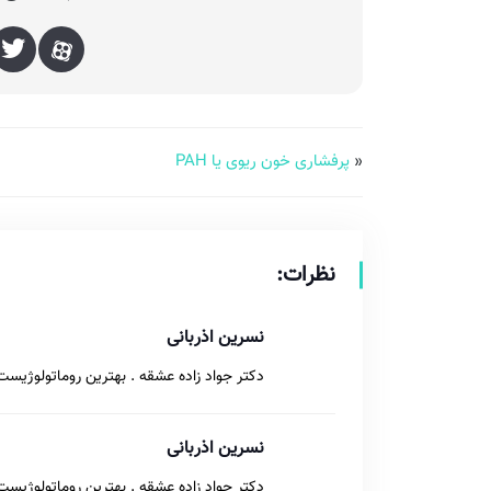
«
پرفشاری خون ریوی یا PAH
نظرات:
نسرین اذربانی
دکتر جواد زاده عشقه . بهترین روماتولوژیست 
نسرین اذربانی
دکتر جواد زاده عشقه . بهترین روماتولوژیست