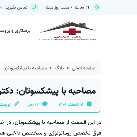
24 ساعته / هفت روز هفته
تماس بگیرید:
06
پرستاری و پروس
صفحه اصلی
>
بلاگ
>
مصاحبه با پیشکسوتان
مصاحبه با پیشکسوتان: دکتر 
18 اسفند 1401
12 نظر
نویسند
در این قسمت از مصاحبه با پیشکسوتان، در خدمت