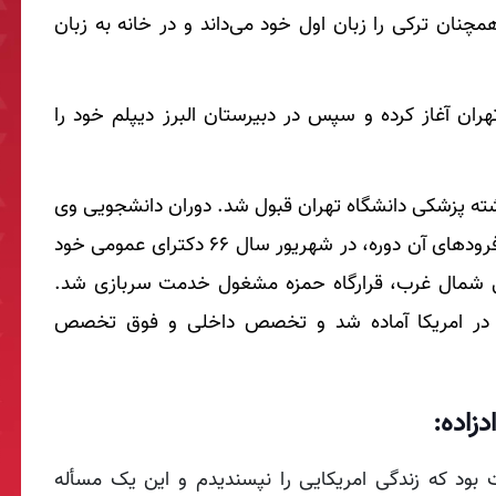
مچنان ترکی را زبان اول خود می‌داند و در خانه به زبان
ان آغاز کرده و سپس در دبیرستان البرز دیپلم خود را
ر شرکت کرد و رشته پزشکی دانشگاه تهران قبول شد. دوران دانشجویی وی
با انقلاب فرهنگی همسو بود که با وجود فراز و فرود‌های آن دوره، در شهریور سال ۶۶ دکترای عمومی خود
اتی شمال غرب، قرارگاه حمزه مشغول خدمت سربازی شد.
 در امریکا آماده شد و تخصص داخلی و فوق تخصص
زاده:
ت بود که زندگی امریکایی را نپسندیدم و این یک مسأله