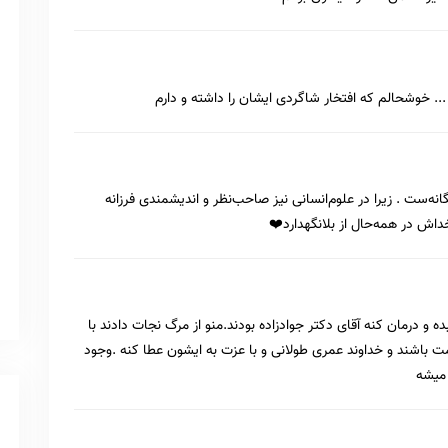
 ... خوشحالم که افتخار شاگردی ایشان را داشته و دارم
یگانه‌ست . زیرا در علوم‌انسانی نیز صاحب‌نظر و اندیشمندی فرزانه
اش در همه‌حال از بلانگهدارد❤️
و درمان کنه آقای دکتر جوادزاده بودند.منو از مرگ نجات دادند با
باشند و خداوند عمری طولانی و با عزت به ایشون عطا کنه .وجود
 میشه