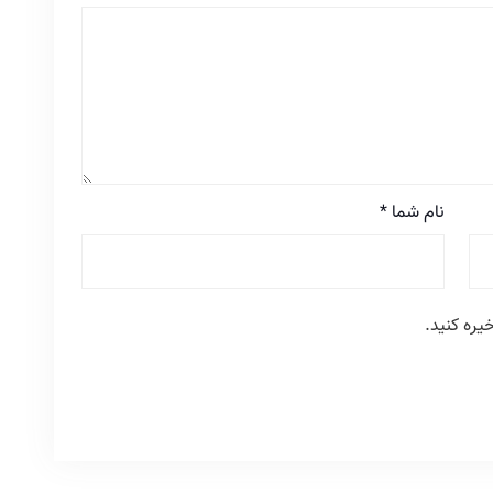
نام شما
*
یره کنید.