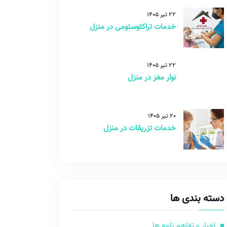
22 تیر 1405
خدمات تراکئوستومی در منزل
22 تیر 1405
نوار مغز در منزل
20 تیر 1405
خدمات تزریقات در منزل
دسته بندی ها
اخبار و تفاهم نامه ها