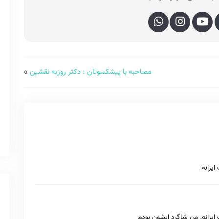
مصاحبه با پیشکسوتان : دکتر روزبه نقشین
»
ایرانه
 ایرانه. من شاگرد ایشون بودم