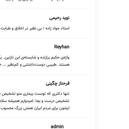
نوید رحیمی
استاد جواد زاده ؛ بی نظیر در اخلاق و طبابت
Reyhan
واژه‌ی حکیم برازنده و شایسته‌ی این نازنین ِ 
هستند .طبیبی دوست‌داشتنی و کم‌نظیر ... خد
فرحناز چگینی
تنها دکتری که تونست بیماری منو تشخیص بده 
تشخیص درست و بجا .امیدوارم همیشه سلامت 
ایشون برای مردم ایران نعمتی بزرگ محسوب
admin