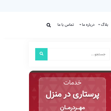
بلاگ
درباره ما
تماس با ما
خدمات
پرستاری در منزل
مهـــردرمـــان